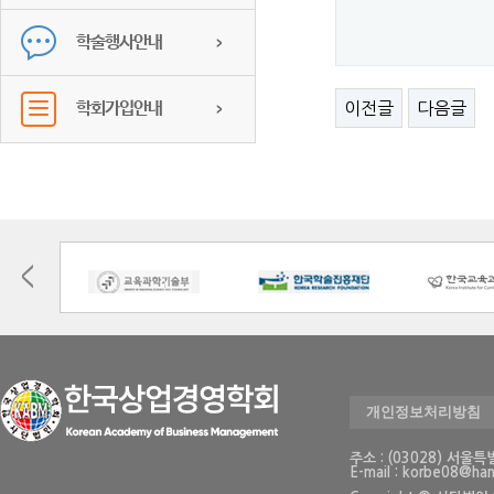
학술행사안내
학회가입안내
이전글
다음글
개인정보처리방침
주소 : (03028) 
E-mail : korbe08@han