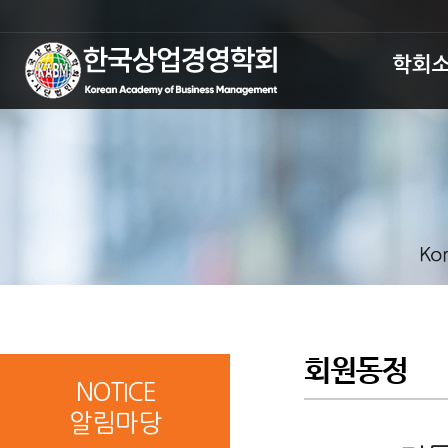
학회
회원동정
NOTICE
알림마당