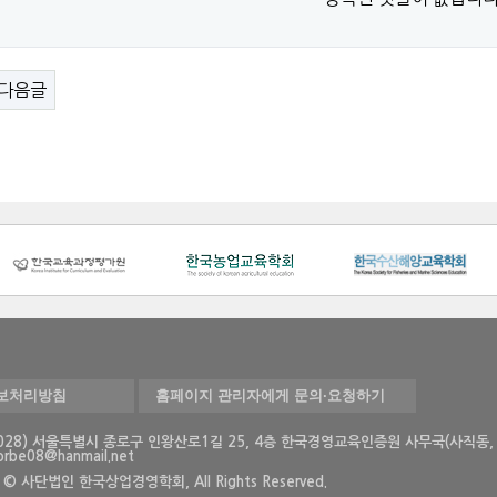
다음글
보처리방침
홈페이지 관리자에게 문의·요청하기
03028) 서울특별시 종로구 인왕산로1길 25, 4층 한국경영교육인증원 사무국(사직
korbe08@hanmail.net
ht © 사단법인 한국상업경영학회, All Rights Reserved.