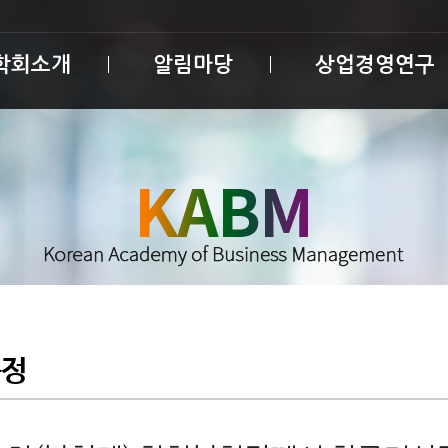
학회소개
알림마당
상업경영연구
동정