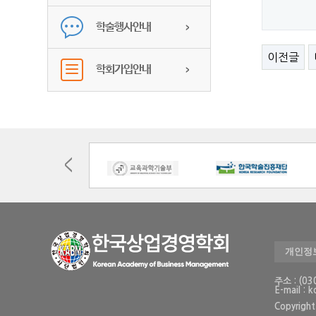
학술행사안내
이전글
학회가입안내
개인정
주소 : (
E-mail : 
Copyrig