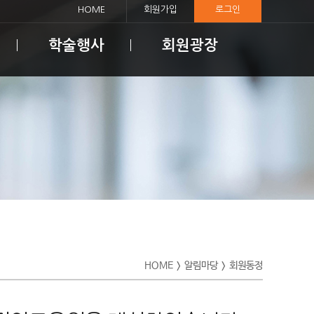
HOME
회원가입
로그인
학술행사
회원광장
HOME
알림마당
회원동정