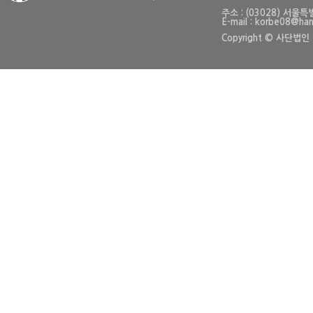
주소 : (03028) 
E-mail : korbe08@han
Copyright © 사단법인 