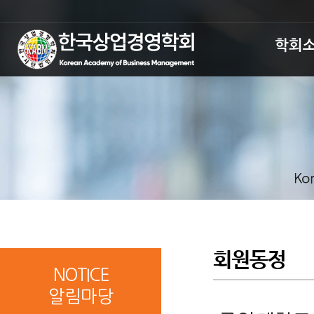
학회
회원동정
NOTICE
알림마당